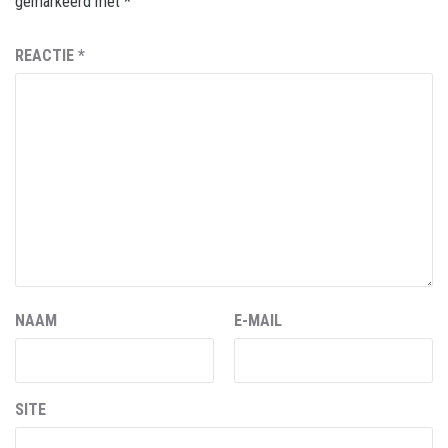
gemarkeerd met
*
REACTIE
*
NAAM
E-MAIL
SITE