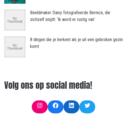
Beeldmaker Daisy fotografeerde Bernice, die
zichzelf snijdt: ‘Ik word er rustig van’
8 dingen die je herkent als je uit een gebroken gezin
komt
Volg ons op social media!
Instagram
Facebook
LinkedIn
Twitter