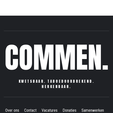
COMMEN.
KWETSBAAR. TABOEDOORBREKEND.
HERKENBAAR.
Over ons
Contact
Vacatures
Donaties
Samenwerken