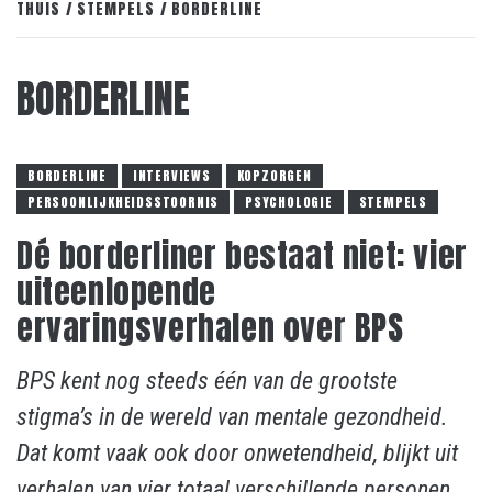
THUIS
STEMPELS
BORDERLINE
BORDERLINE
BORDERLINE
INTERVIEWS
KOPZORGEN
PERSOONLIJKHEIDSSTOORNIS
PSYCHOLOGIE
STEMPELS
Dé borderliner bestaat niet: vier
uiteenlopende
ervaringsverhalen over BPS
BPS kent nog steeds één van de grootste
stigma’s in de wereld van mentale gezondheid.
Dat komt vaak ook door onwetendheid, blijkt uit
verhalen van vier totaal verschillende personen,