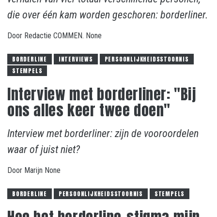
die over één kam worden geschoren: borderliner.
Door
Redactie COMMEN.
None
BORDERLINE
INTERVIEWS
PERSOONLIJKHEIDSSTOORNIS
STEMPELS
Interview met borderliner: "Bij
ons alles keer twee doen"
Interview met borderliner: zijn de vooroordelen
waar of juist niet?
Door
Marijn
None
BORDERLINE
PERSOONLIJKHEIDSSTOORNIS
STEMPELS