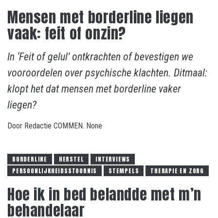
Mensen met borderline liegen
vaak: feit of onzin?
In ‘Feit of gelul’ ontkrachten of bevestigen we
vooroordelen over psychische klachten. Ditmaal:
klopt het dat mensen met borderline vaker
liegen?
Door
Redactie COMMEN.
None
BORDERLINE
HERSTEL
INTERVIEWS
PERSOONLIJKHEIDSSTOORNIS
STEMPELS
THERAPIE EN ZORG
Hoe ik in bed belandde met m’n
behandelaar