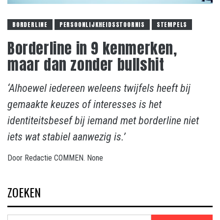
BORDERLINE
PERSOONLIJKHEIDSSTOORNIS
STEMPELS
Borderline in 9 kenmerken,
maar dan zonder bullshit
‘Alhoewel iedereen weleens twijfels heeft bij
gemaakte keuzes of interesses is het
identiteitsbesef bij iemand met borderline niet
iets wat stabiel aanwezig is.’
Door
Redactie COMMEN.
None
ZOEKEN