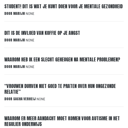
STUDENT! DIT IS WAT JE KUNT DOEN VOOR JE MENTALE GEZONDHEID
DOOR
MARIJN
NONE
DIT IS DE INVLOED VAN KOFFIE OP JE ANGST
DOOR
MARIJN
NONE
WAAROM HEB IK EEN SLECHT GEHEUGEN NA MENTALE PROBLEMEN?
DOOR
MARIJN
NONE
“VROUWEN DURVEN NIET GOED TE PRATEN OVER HUN ONGEZONDE
RELATIE”
DOOR
SACHA VERHEIJ
NONE
WAAROM ER MEER AANDACHT MOET KOMEN VOOR AUTISME IN HET
REGULIER ONDERWIJS