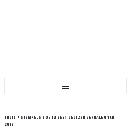
Primair
menu
THUIS
STEMPELS
DE 10 BEST GELEZEN VERHALEN VAN
2019