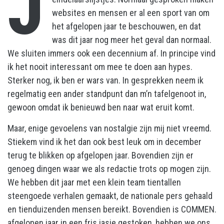
J
websites en mensen er al een sport van om
het afgelopen jaar te beschouwen, en dat
was dit jaar nog meer het geval dan normaal.
We sluiten immers ook een decennium af. In principe vind
ik het nooit interessant om mee te doen aan hypes.
Sterker nog, ik ben er wars van. In gesprekken neem ik
regelmatig een ander standpunt dan m’n tafelgenoot in,
gewoon omdat ik benieuwd ben naar wat eruit komt.
Maar, enige gevoelens van nostalgie zijn mij niet vreemd.
Stiekem vind ik het dan ook best leuk om in december
terug te blikken op afgelopen jaar. Bovendien zijn er
genoeg dingen waar we als redactie trots op mogen zijn.
We hebben dit jaar met een klein team tientallen
steengoede verhalen gemaakt, de nationale pers gehaald
en tienduizenden mensen bereikt. Bovendien is COMMEN.
afgelopen jaar in een fris jasje gestoken, hebben we ons