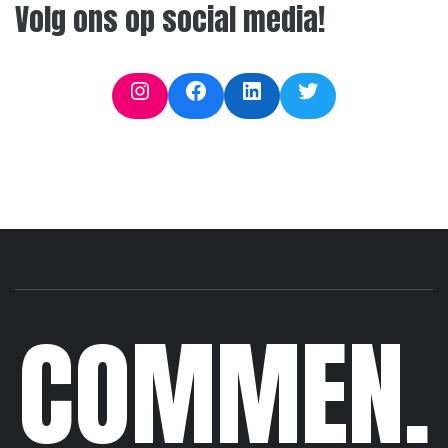
Volg ons op social media!
Instagram
Facebook
LinkedIn
Twitter
COMMEN.