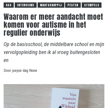
ASS
INTERVIEWS
MAATSCHAPPIJ
PESTEN
STEMPELS
Waarom er meer aandacht moet
komen voor autisme in het
regulier onderwijs
Op de basisschool, de middelbare school en mijn
vervolgopleiding ben ik al vroeg buitengesloten
en
Door
joejoe dag
None