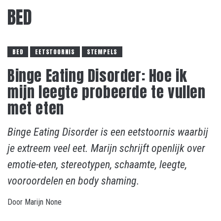
BED
BED
EETSTOORNIS
STEMPELS
Binge Eating Disorder: Hoe ik
mijn leegte probeerde te vullen
met eten
Binge Eating Disorder is een eetstoornis waarbij
je extreem veel eet. Marijn schrijft openlijk over
emotie-eten, stereotypen, schaamte, leegte,
vooroordelen en body shaming.
Door
Marijn
None