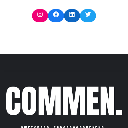
Instagram
Facebook
LinkedIn
Twitter
COMMEN.