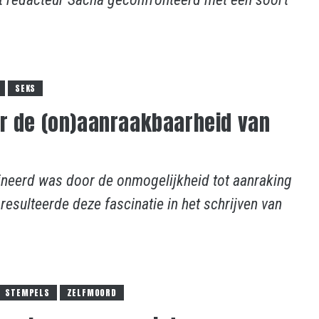
SEKS
er de (on)aanraakbaarheid van
ineerd was door de onmogelijkheid tot aanraking
resulteerde deze fascinatie in het schrijven van
STEMPELS
ZELFMOORD