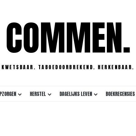
COMMEN.
KWETSBAAR. TABOEDOORBREKEND. HERKENBAAR.
PZORGEN
HERSTEL
DAGELIJKS LEVEN
BOEKRECENSIES