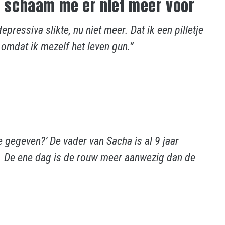
ik schaam me er niet meer voor
pressiva slikte, nu niet meer. Dat ik een pilletje
 omdat ik mezelf het leven gun.”
e gegeven?’ De vader van Sacha is al 9 jaar
d. De ene dag is de rouw meer aanwezig dan de