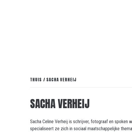
THUIS
SACHA VERHEIJ
SACHA VERHEIJ
Sacha Celine Verheij is schrijver, fotograaf en spoken
specialiseert ze zich in sociaal maatschappelijke thema’s