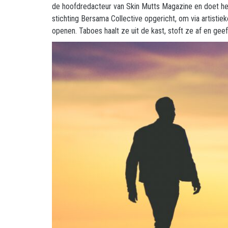
de hoofdredacteur van Skin Mutts Magazine en doet het
stichting Bersama Collective opgericht, om via artisti
openen. Taboes haalt ze uit de kast, stoft ze af en ge