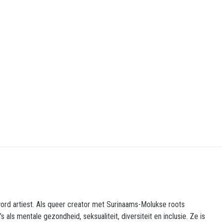
 word artiest. Als queer creator met Surinaams-Molukse roots
 als mentale gezondheid, seksualiteit, diversiteit en inclusie. Ze is