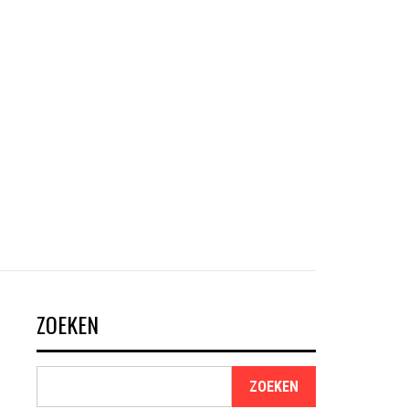
ZOEKEN
ZOEKEN