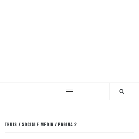
Primair
menu
THUIS
SOCIALE MEDIA
PAGINA 2