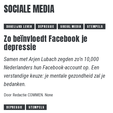
SOCIALE MEDIA
DAGELIJKS LEVEN
DEPRESSIE
SOCIAL MEDIA
STEMPELS
Zo beïnvloedt Facebook je
depressie
Samen met Arjen Lubach zegden zo’n 10,000
Nederlanders hun Facebook-account op. Een
verstandige keuze: je mentale gezondheid zal je
bedanken.
Door
Redactie COMMEN.
None
DEPRESSIE
STEMPELS