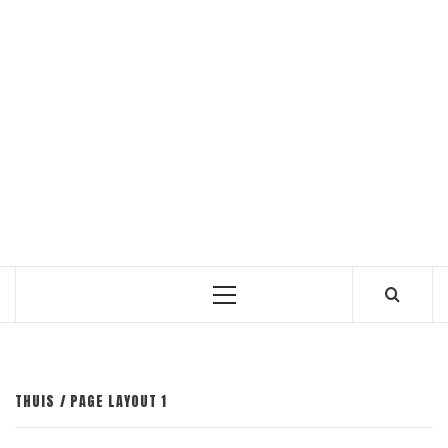
Primair
menu
THUIS
PAGE LAYOUT 1