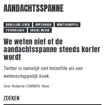
AANDACHTSSPANNE
DAGELIJKS LEVEN
KOPZORGEN
MAATSCHAPPIJ
PSYCHOLOGIE
SOCIAL MEDIA
We weten niet of de
aandachtsspanne steeds korter
wordt
Twitter is namelijk niet hetzelfde als een
wetenschappelijk boek.
Door
Redactie COMMEN.
None
ZOEKEN