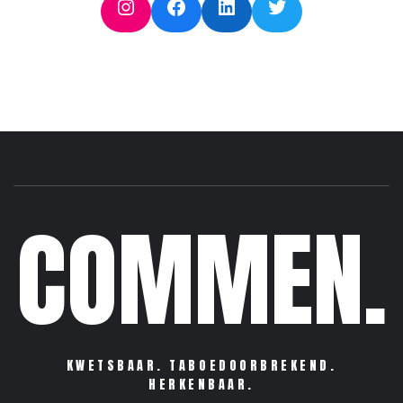
Instagram
Facebook
LinkedIn
Twitter
COMMEN.
KWETSBAAR. TABOEDOORBREKEND.
HERKENBAAR.