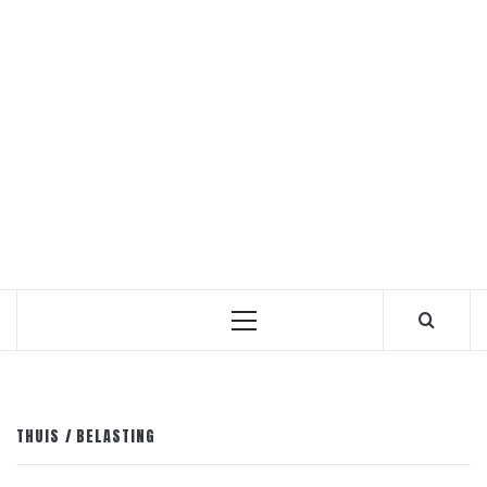
Primair
menu
THUIS
BELASTING