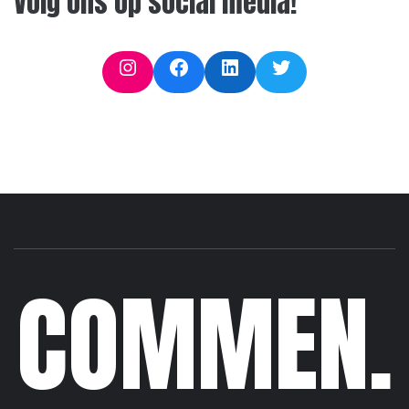
Volg ons op social media!
Instagram
Facebook
LinkedIn
Twitter
COMMEN.