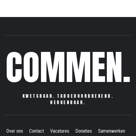
COMMEN.
KWETSBAAR. TABOEDOORBREKEND.
HERKENBAAR.
Over ons
Contact
Vacatures
Donaties
Samenwerken