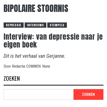
BIPOLAIRE STOORNIS
DEPRESSIE
INTERVIEWS
STEMPELS
Interview: van depressie naar je
eigen boek
Dit is het verhaal van Gerjanne.
Door
Redactie COMMEN.
None
ZOEKEN
ZOEKEN