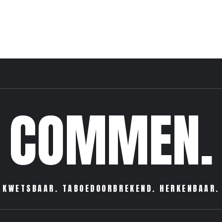
COMMEN.
KWETSBAAR. TABOEDOORBREKEND. HERKENBAAR.