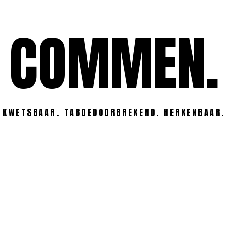
COMMEN.
KWETSBAAR. TABOEDOORBREKEND. HERKENBAAR.