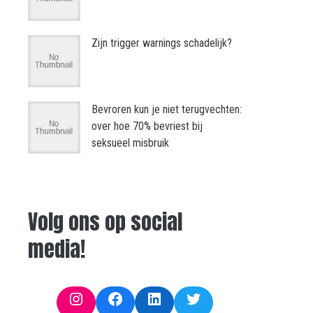
Zijn trigger warnings schadelijk?
Bevroren kun je niet terugvechten:
over hoe 70% bevriest bij
seksueel misbruik
Volg ons op social
media!
Instagram
Facebook
LinkedIn
Twitter