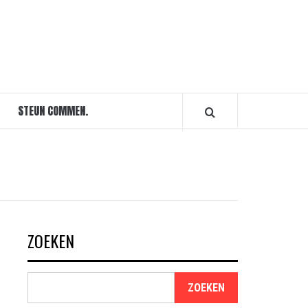
STEUN COMMEN.
ZOEKEN
ZOEKEN