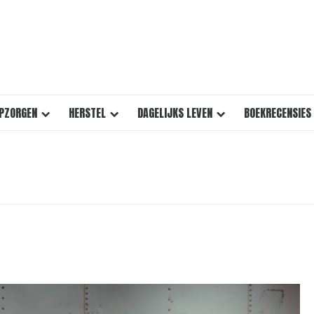
PZORGEN
HERSTEL
DAGELIJKS LEVEN
BOEKRECENSIES