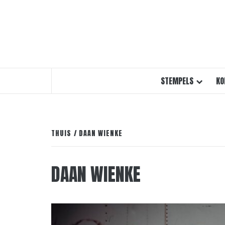
STEMPELS
KO
THUIS
DAAN WIENKE
DAAN WIENKE