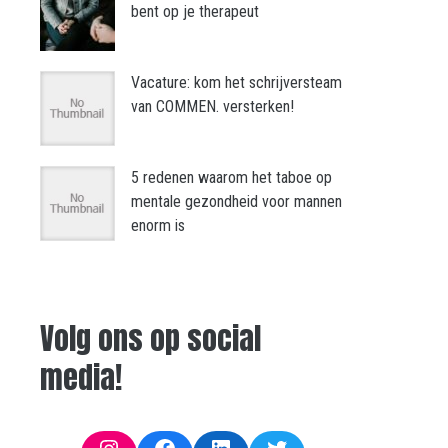
bent op je therapeut
Vacature: kom het schrijversteam
van COMMEN. versterken!
5 redenen waarom het taboe op
mentale gezondheid voor mannen
enorm is
Volg ons op social
media!
Instagram
Facebook
LinkedIn
Twitter