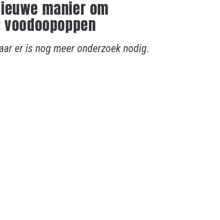
nieuwe manier om
n: voodoopoppen
maar er is nog meer onderzoek nodig.