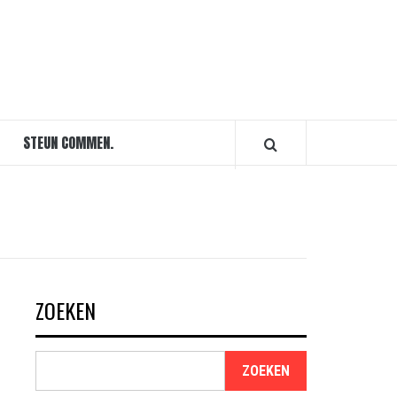
STEUN COMMEN.
ZOEKEN
ZOEKEN