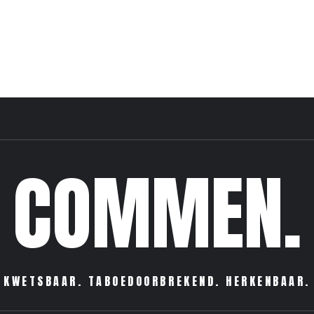
COMMEN.
KWETSBAAR. TABOEDOORBREKEND. HERKENBAAR.