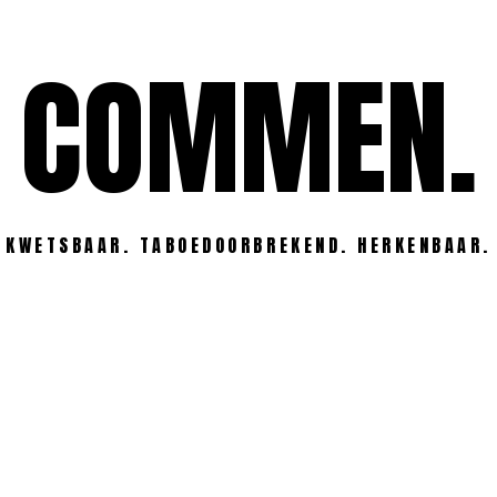
COMMEN.
KWETSBAAR. TABOEDOORBREKEND. HERKENBAAR.