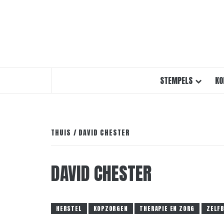
STEMPELS
KO
THUIS
DAVID CHESTER
DAVID CHESTER
HERSTEL
KOPZORGEN
THERAPIE EN ZORG
ZELF