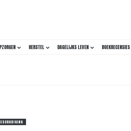
PZORGEN
HERSTEL
DAGELIJKS LEVEN
BOEKRECENSIES
BESCHADIGING