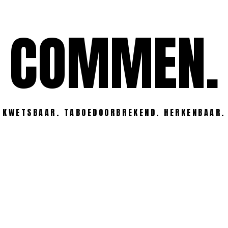
COMMEN.
KWETSBAAR. TABOEDOORBREKEND. HERKENBAAR.