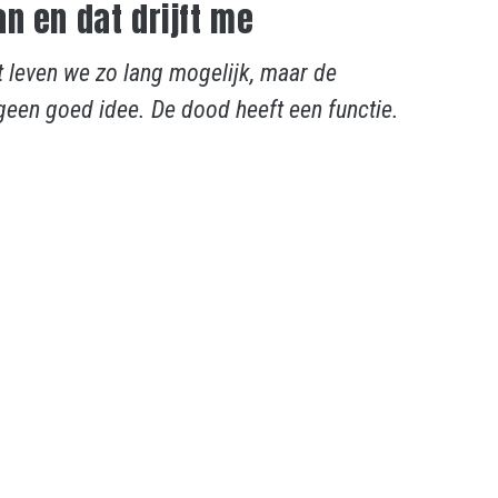
n en dat drijft me
t leven we zo lang mogelijk, maar de
 geen goed idee. De dood heeft een functie.