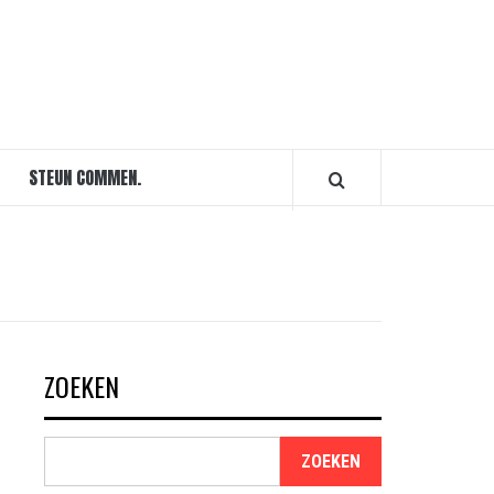
STEUN COMMEN.
ZOEKEN
ZOEKEN