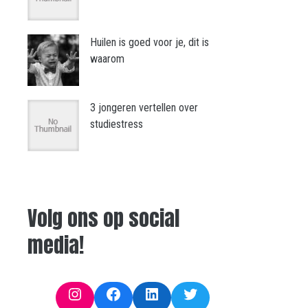
Huilen is goed voor je, dit is
waarom
3 jongeren vertellen over
studiestress
Volg ons op social
media!
Instagram
Facebook
LinkedIn
Twitter