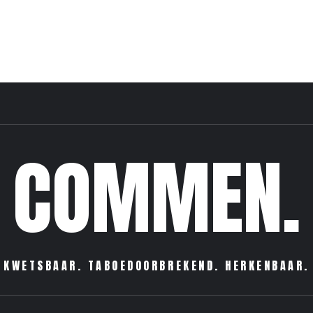
COMMEN.
KWETSBAAR. TABOEDOORBREKEND. HERKENBAAR.