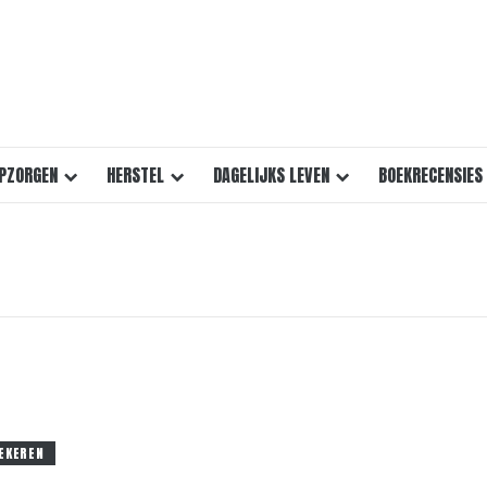
PZORGEN
HERSTEL
DAGELIJKS LEVEN
BOEKRECENSIES
EKEREN