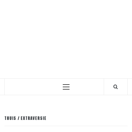
Primair
menu
THUIS
EXTRAVERSIE