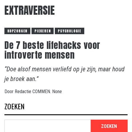
EXTRAVERSIE
KOPZORGEN
PIEKEREN
PSYCHOLOGIE
De 7 beste lifehacks voor
introverte mensen
“Doe alsof mensen verliefd op je zijn, maar houd
je broek aan.”
Door
Redactie COMMEN.
None
ZOEKEN
ZOEKEN