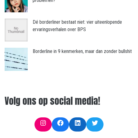
problemen?
Dé borderliner bestaat niet: vier uiteenlopende
ervaringsverhalen over BPS
Borderline in 9 kenmerken, maar dan zonder bullshit
Volg ons op social media!
Instagram
Facebook
LinkedIn
Twitter