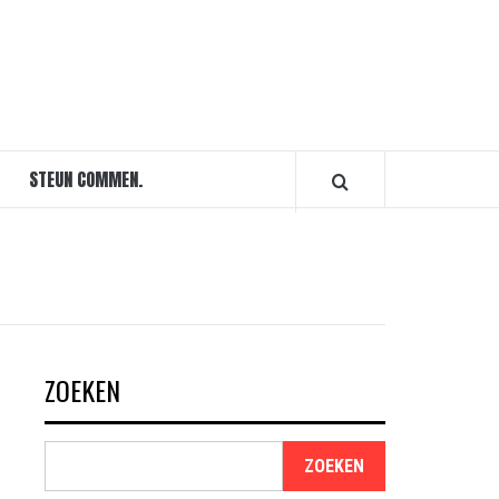
STEUN COMMEN.
ZOEKEN
ZOEKEN