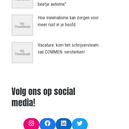
beetje autisme”
Hoe minimalisme kan zorgen voor
meer rust in je hoofd
Vacature: kom het schrijversteam
van COMMEN. versterken!
Volg ons op social
media!
Instagram
Facebook
LinkedIn
Twitter