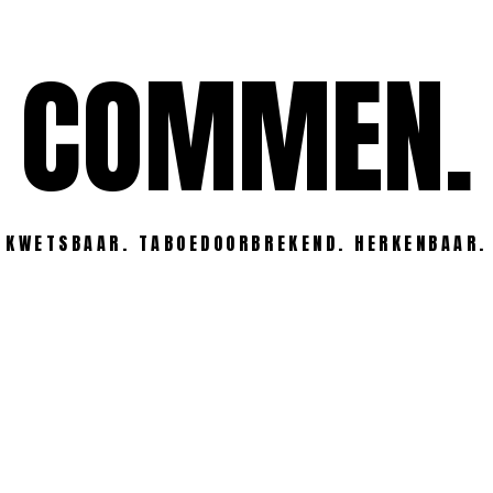
COMMEN.
KWETSBAAR. TABOEDOORBREKEND. HERKENBAAR.