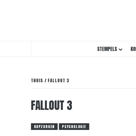
STEMPELS
KO
THUIS
FALLOUT 3
FALLOUT 3
KOPZORGEN
PSYCHOLOGIE