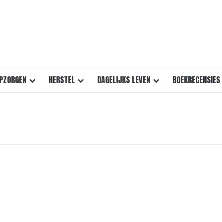
PZORGEN
HERSTEL
DAGELIJKS LEVEN
BOEKRECENSIES