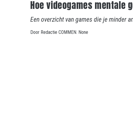
Hoe videogames mentale g
Een overzicht van games die je minder an
Door
Redactie COMMEN.
None