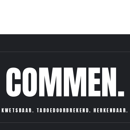
COMMEN.
KWETSBAAR. TABOEDOORBREKEND. HERKENBAAR.