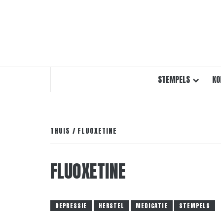
STEMPELS
KO
THUIS
FLUOXETINE
FLUOXETINE
DEPRESSIE
HERSTEL
MEDICATIE
STEMPELS