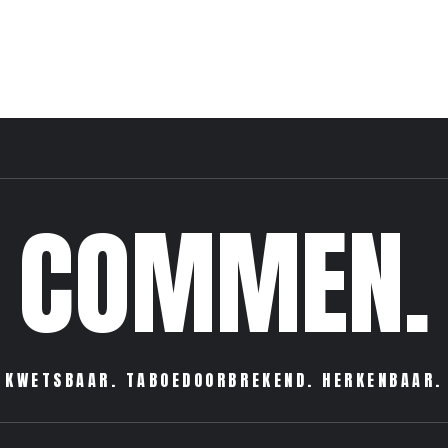
COMMEN.
KWETSBAAR. TABOEDOORBREKEND. HERKENBAAR.