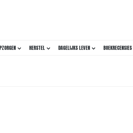
PZORGEN
HERSTEL
DAGELIJKS LEVEN
BOEKRECENSIES