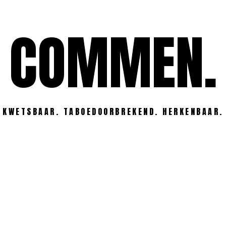
COMMEN.
KWETSBAAR. TABOEDOORBREKEND. HERKENBAAR.