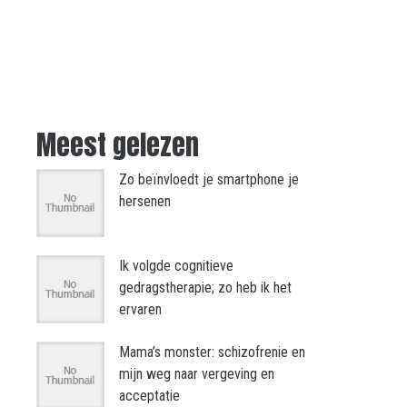
Meest gelezen
Zo beïnvloedt je smartphone je
hersenen
Ik volgde cognitieve
gedragstherapie; zo heb ik het
ervaren
Mama’s monster: schizofrenie en
mijn weg naar vergeving en
acceptatie