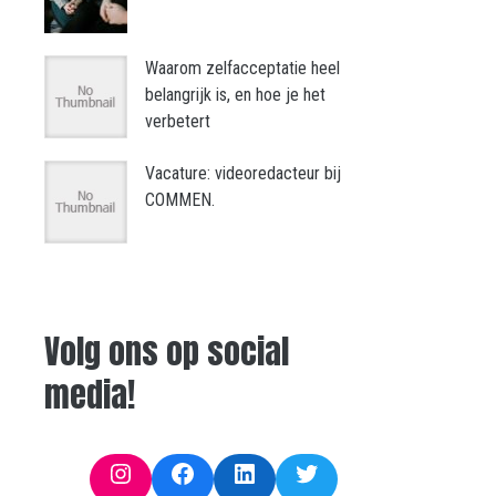
Waarom zelfacceptatie heel
belangrijk is, en hoe je het
verbetert
Vacature: videoredacteur bij
COMMEN.
Volg ons op social
media!
Instagram
Facebook
LinkedIn
Twitter