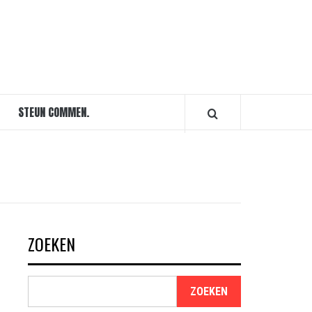
STEUN COMMEN.
ZOEKEN
ZOEKEN