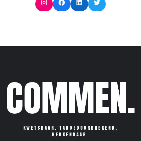
Instagram
Facebook
LinkedIn
Twitter
COMMEN.
KWETSBAAR. TABOEDOORBREKEND.
HERKENBAAR.