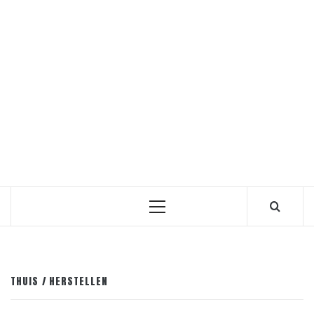
Primair
menu
THUIS
HERSTELLEN