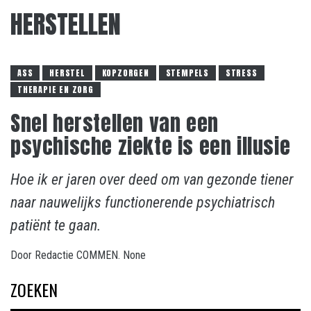
HERSTELLEN
ASS
HERSTEL
KOPZORGEN
STEMPELS
STRESS
THERAPIE EN ZORG
Snel herstellen van een
psychische ziekte is een illusie
Hoe ik er jaren over deed om van gezonde tiener
naar nauwelijks functionerende psychiatrisch
patiënt te gaan.
Door
Redactie COMMEN.
None
ZOEKEN