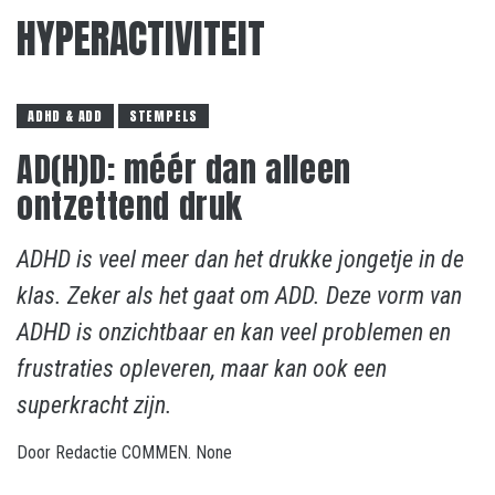
HYPERACTIVITEIT
ADHD & ADD
STEMPELS
AD(H)D: méér dan alleen
ontzettend druk
ADHD is veel meer dan het drukke jongetje in de
klas. Zeker als het gaat om ADD. Deze vorm van
ADHD is onzichtbaar en kan veel problemen en
frustraties opleveren, maar kan ook een
superkracht zijn.
Door
Redactie COMMEN.
None