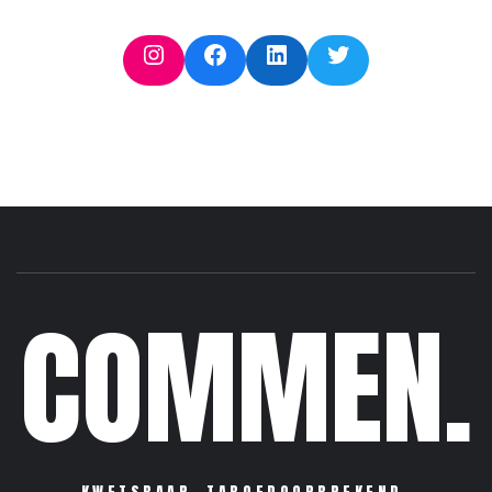
Instagram
Facebook
LinkedIn
Twitter
COMMEN.