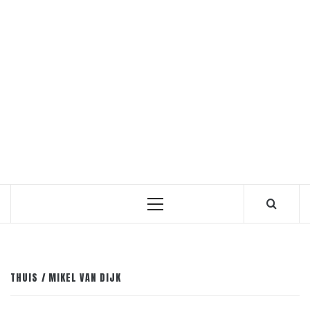
Primair
menu
THUIS
MIKEL VAN DIJK