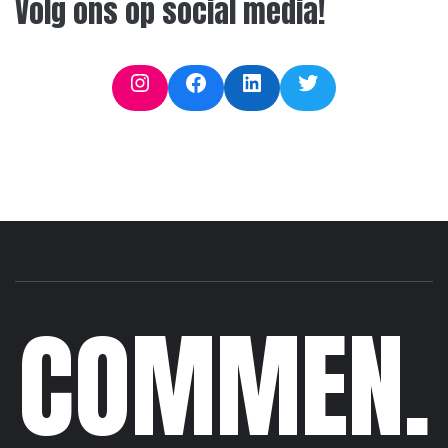
Volg ons op social media!
Instagram
Facebook
LinkedIn
Twitter
COMMEN.