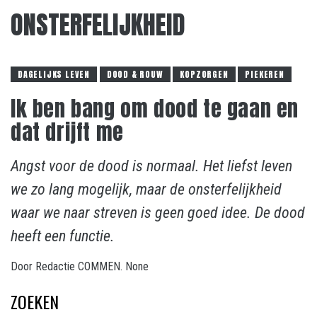
ONSTERFELIJKHEID
DAGELIJKS LEVEN
DOOD & ROUW
KOPZORGEN
PIEKEREN
Ik ben bang om dood te gaan en
dat drijft me
Angst voor de dood is normaal. Het liefst leven
we zo lang mogelijk, maar de onsterfelijkheid
waar we naar streven is geen goed idee. De dood
heeft een functie.
Door
Redactie COMMEN.
None
ZOEKEN