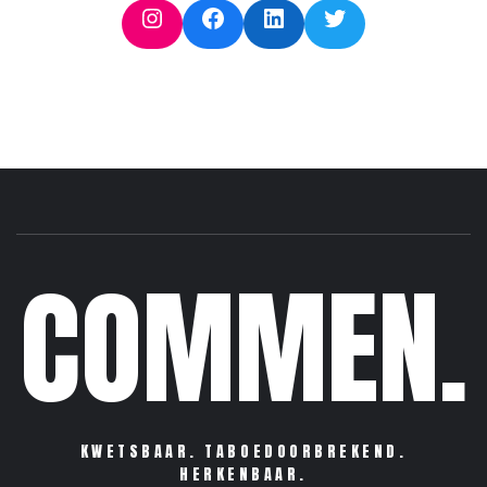
Instagram
Facebook
LinkedIn
Twitter
COMMEN.
KWETSBAAR. TABOEDOORBREKEND.
HERKENBAAR.