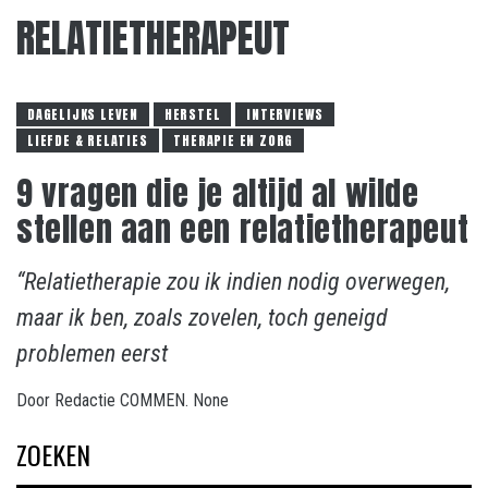
RELATIETHERAPEUT
DAGELIJKS LEVEN
HERSTEL
INTERVIEWS
LIEFDE & RELATIES
THERAPIE EN ZORG
9 vragen die je altijd al wilde
stellen aan een relatietherapeut
“Relatietherapie zou ik indien nodig overwegen,
maar ik ben, zoals zovelen, toch geneigd
problemen eerst
Door
Redactie COMMEN.
None
ZOEKEN