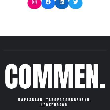
Instagram
Facebook
LinkedIn
Twitter
COMMEN.
KWETSBAAR. TABOEDOORBREKEND.
HERKENBAAR.