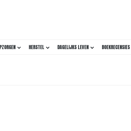
PZORGEN
HERSTEL
DAGELIJKS LEVEN
BOEKRECENSIES