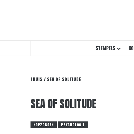
STEMPELS
KO
THUIS
SEA OF SOLITUDE
SEA OF SOLITUDE
KOPZORGEN
PSYCHOLOGIE