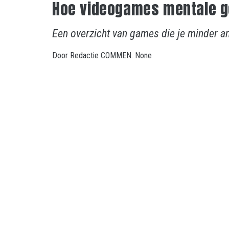
Hoe videogames mentale g
Een overzicht van games die je minder an
Door
Redactie COMMEN.
None