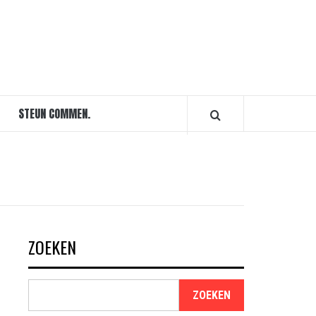
STEUN COMMEN.
ZOEKEN
ZOEKEN