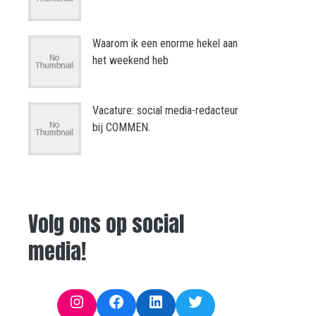
Waarom ik een enorme hekel aan
het weekend heb
Vacature: social media-redacteur
bij COMMEN.
Volg ons op social
media!
Instagram
Facebook
LinkedIn
Twitter