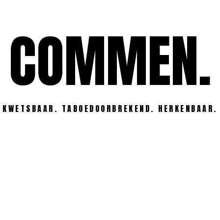
COMMEN.
KWETSBAAR. TABOEDOORBREKEND. HERKENBAAR.