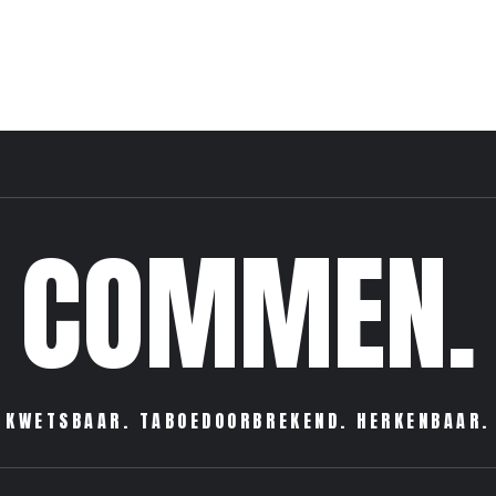
COMMEN.
KWETSBAAR. TABOEDOORBREKEND. HERKENBAAR.