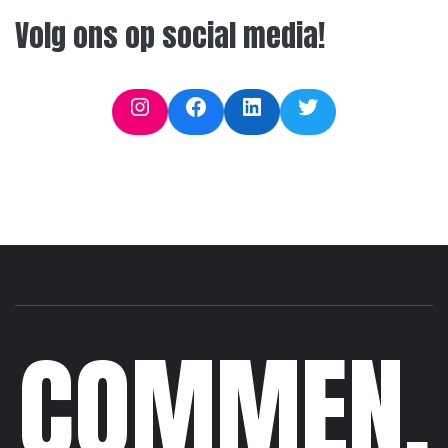
Volg ons op social media!
Instagram
Facebook
LinkedIn
Twitter
COMMEN.