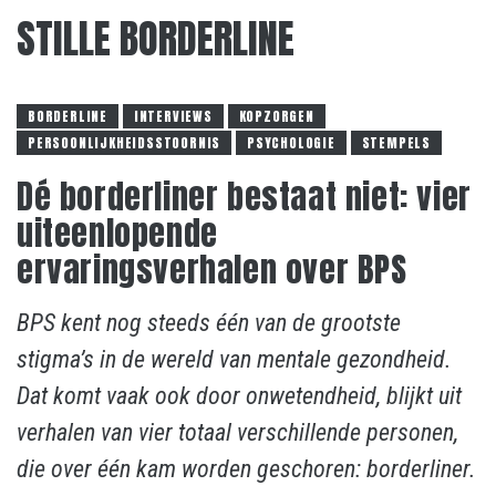
STILLE BORDERLINE
BORDERLINE
INTERVIEWS
KOPZORGEN
PERSOONLIJKHEIDSSTOORNIS
PSYCHOLOGIE
STEMPELS
Dé borderliner bestaat niet: vier
uiteenlopende
ervaringsverhalen over BPS
BPS kent nog steeds één van de grootste
stigma’s in de wereld van mentale gezondheid.
Dat komt vaak ook door onwetendheid, blijkt uit
verhalen van vier totaal verschillende personen,
die over één kam worden geschoren: borderliner.