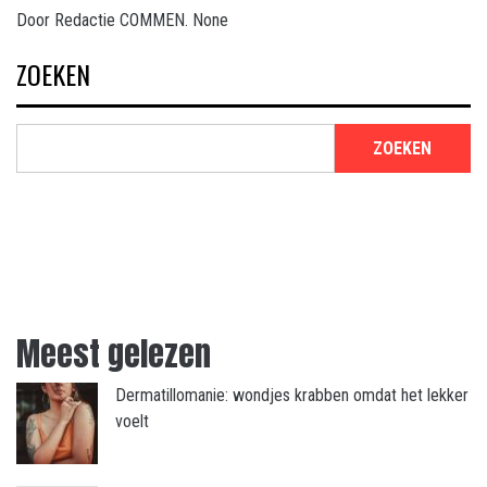
Door
Redactie COMMEN.
None
ZOEKEN
ZOEKEN
Meest gelezen
Dermatillomanie: wondjes krabben omdat het lekker
voelt