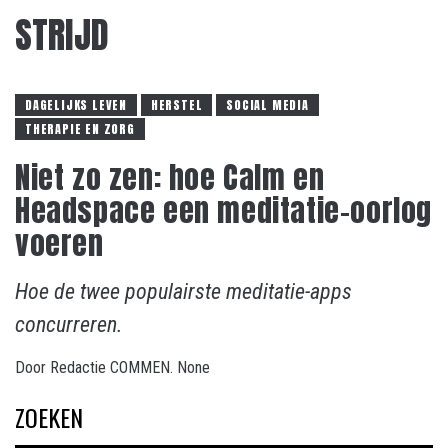
STRIJD
DAGELIJKS LEVEN
HERSTEL
SOCIAL MEDIA
THERAPIE EN ZORG
Niet zo zen: hoe Calm en
Headspace een meditatie-oorlog
voeren
Hoe de twee populairste meditatie-apps
concurreren.
Door
Redactie COMMEN.
None
ZOEKEN