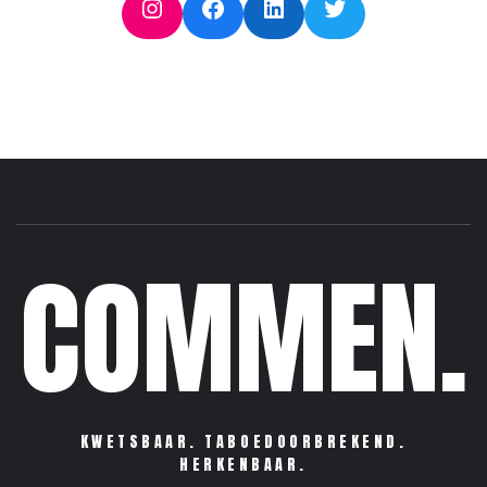
Instagram
Facebook
LinkedIn
Twitter
COMMEN.
KWETSBAAR. TABOEDOORBREKEND.
HERKENBAAR.