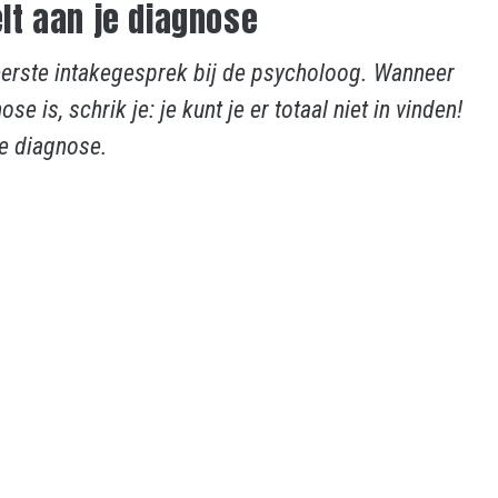
elt aan je diagnose
eerste intakegesprek bij de psycholoog. Wanneer
ose is, schrik je: je kunt je er totaal niet in vinden!
 je diagnose.