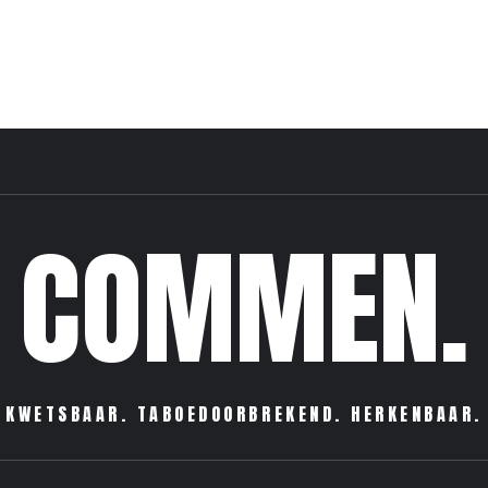
COMMEN.
KWETSBAAR. TABOEDOORBREKEND. HERKENBAAR.