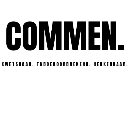
COMMEN.
KWETSBAAR. TABOEDOORBREKEND. HERKENBAAR.