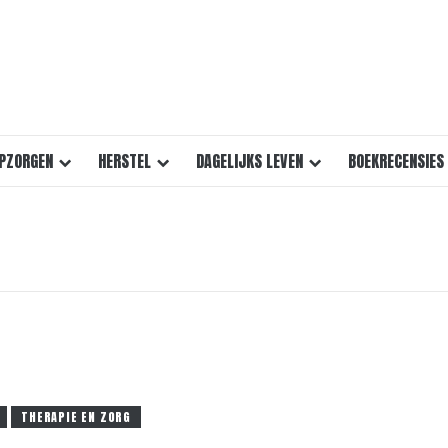
PZORGEN
HERSTEL
DAGELIJKS LEVEN
BOEKRECENSIES
THERAPIE EN ZORG