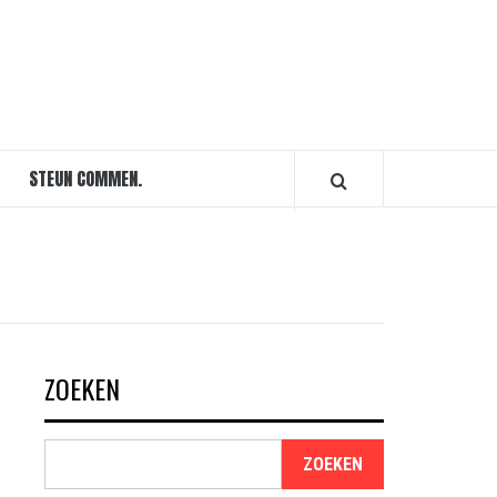
STEUN COMMEN.
ZOEKEN
ZOEKEN