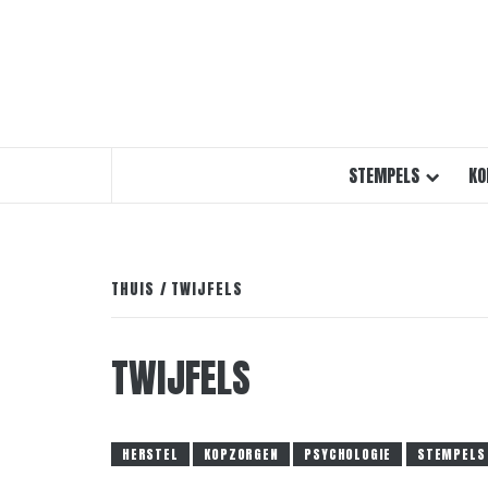
STEMPELS
KO
THUIS
TWIJFELS
TWIJFELS
HERSTEL
KOPZORGEN
PSYCHOLOGIE
STEMPELS