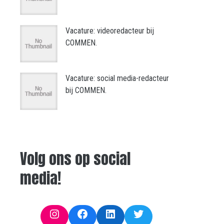
Vacature: videoredacteur bij
COMMEN.
Vacature: social media-redacteur
bij COMMEN.
Volg ons op social
media!
Instagram
Facebook
LinkedIn
Twitter