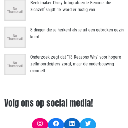
Beeldmaker Daisy fotografeerde Bernice, die
zichzelf snijdt: ‘Ik word er rustig van’
8 dingen die je herkent als je uit een gebroken gezin
komt
Onderzoek zegt dat ’13 Reasons Why’ voor hogere
zelfmoordcijfers zorgt, maar de onderbouwing
rammelt
Volg ons op social media!
Instagram
Facebook
LinkedIn
Twitter