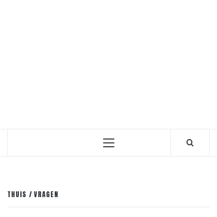
Primair
menu
THUIS
VRAGEN