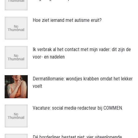
Hoe ziet iemand met autisme eruit?
Ik verbrak al het contact met mijn vader: dit zijn de
voor- en nadelen
Dermatillomanie: wondjes krabben omdat het lekker
voelt
Vacature: social media-redacteur bij COMMEN.
Dé borderliner bestaat niet: vier uiteenlopende