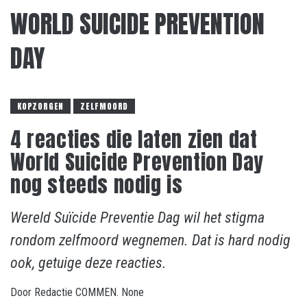
WORLD SUICIDE PREVENTION
DAY
KOPZORGEN
ZELFMOORD
4 reacties die laten zien dat
World Suicide Prevention Day
nog steeds nodig is
Wereld Suïcide Preventie Dag wil het stigma
rondom zelfmoord wegnemen. Dat is hard nodig
ook, getuige deze reacties.
Door
Redactie COMMEN.
None