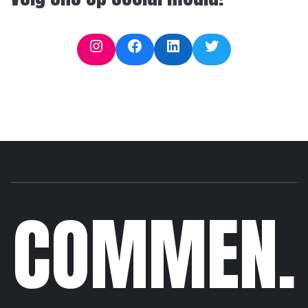
Instagram
Facebook
LinkedIn
Twitter
COMMEN.