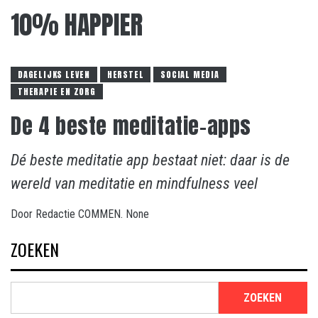
10% HAPPIER
DAGELIJKS LEVEN
HERSTEL
SOCIAL MEDIA
THERAPIE EN ZORG
De 4 beste meditatie-apps
Dé beste meditatie app bestaat niet: daar is de
wereld van meditatie en mindfulness veel
Door
Redactie COMMEN.
None
ZOEKEN
ZOEKEN