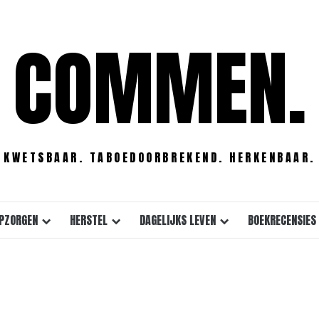
COMMEN.
KWETSBAAR. TABOEDOORBREKEND. HERKENBAAR.
PZORGEN
HERSTEL
DAGELIJKS LEVEN
BOEKRECENSIES