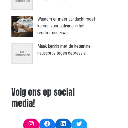
Waarom er meer aandacht moet
komen voor autisme in het
regulier onderwijs
Maak kennis met de ketamine-
neusspray tegen depressie
Volg ons op social
media!
Instagram
Facebook
LinkedIn
Twitter