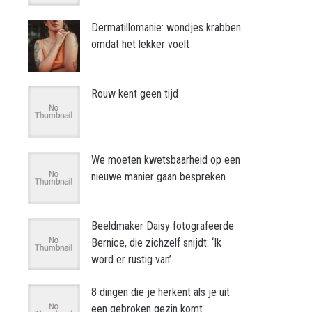
Dermatillomanie: wondjes krabben
omdat het lekker voelt
Rouw kent geen tijd
We moeten kwetsbaarheid op een
nieuwe manier gaan bespreken
Beeldmaker Daisy fotografeerde
Bernice, die zichzelf snijdt: ‘Ik
word er rustig van’
8 dingen die je herkent als je uit
een gebroken gezin komt