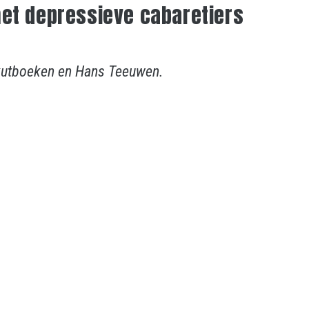
met depressieve cabaretiers
kutboeken en Hans Teeuwen.