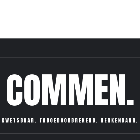
COMMEN.
KWETSBAAR. TABOEDOORBREKEND. HERKENBAAR.