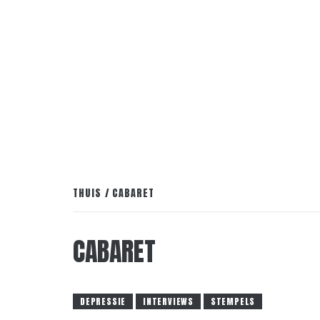
THUIS
CABARET
CABARET
DEPRESSIE
INTERVIEWS
STEMPELS