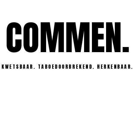
COMMEN.
KWETSBAAR. TABOEDOORBREKEND. HERKENBAAR.