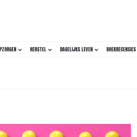
PZORGEN
HERSTEL
DAGELIJKS LEVEN
BOEKRECENSIES