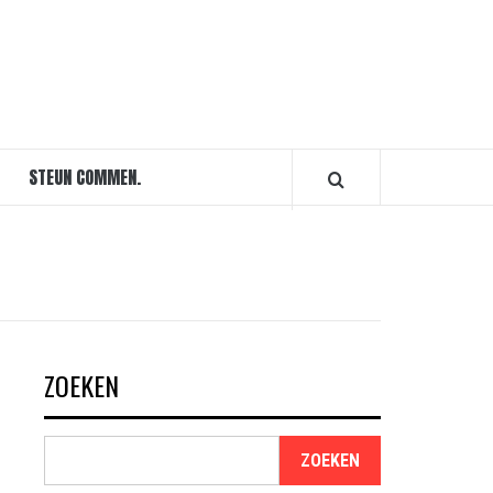
STEUN COMMEN.
ZOEKEN
ZOEKEN