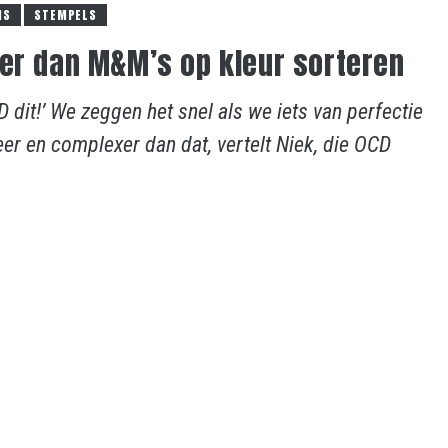
IS
STEMPELS
er dan M&M’s op kleur sorteren
 dit!’ We zeggen het snel als we iets van perfectie
er en complexer dan dat, vertelt Niek, die OCD