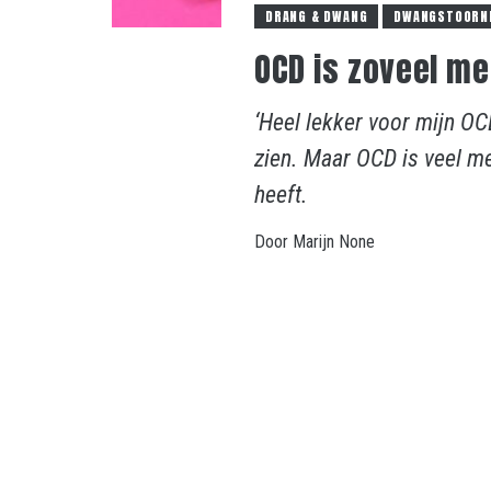
DRANG & DWANG
DWANGSTOORN
OCD is zoveel me
‘Heel lekker voor mijn OCD
zien. Maar OCD is veel me
heeft.
Door
Marijn
None