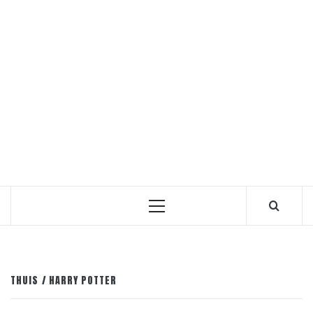
Primair
menu
THUIS
HARRY POTTER