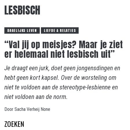
LESBISCH
DAGELIJKS LEVEN
LIEFDE & RELATIES
“Val jij op meisjes? Maar je ziet
er helemaal niet lesbisch uit”
Je draagt een jurk, doet geen jongensdingen en
hebt geen kort kapsel. Over de worsteling om
niet te voldoen aan de stereotype-lesbienne en
niet voldoen aan de norm.
Door
Sacha Verheij
None
ZOEKEN