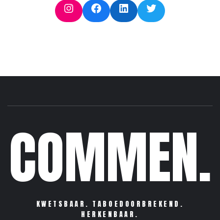
Instagram
Facebook
LinkedIn
Twitter
COMMEN.
KWETSBAAR. TABOEDOORBREKEND.
HERKENBAAR.