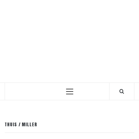
Primair
menu
THUIS
MILLER