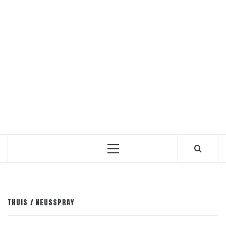
Primair
menu
THUIS
NEUSSPRAY