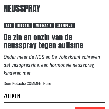
NEUSSPRAY
ASS
HERSTEL
MEDICATIE
STEMPELS
De zin en onzin van de
neusspray tegen autisme
Onder meer de NOS en De Volkskrant schreven
dat vasopressine, een hormonale neusspray,
kinderen met
Door
Redactie COMMEN.
None
ZOEKEN