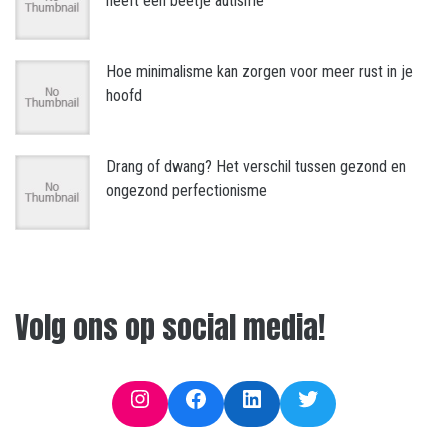
heeft een beetje autisme”
Hoe minimalisme kan zorgen voor meer rust in je
hoofd
Drang of dwang? Het verschil tussen gezond en
ongezond perfectionisme
Volg ons op social media!
Instagram
Facebook
LinkedIn
Twitter