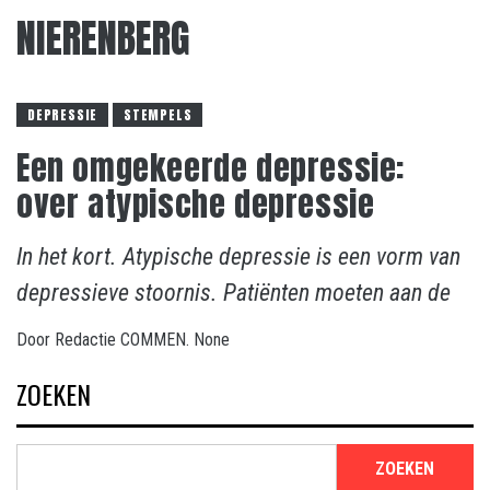
NIERENBERG
DEPRESSIE
STEMPELS
Een omgekeerde depressie:
over atypische depressie
In het kort. Atypische depressie is een vorm van
depressieve stoornis. Patiënten moeten aan de
Door
Redactie COMMEN.
None
ZOEKEN
ZOEKEN