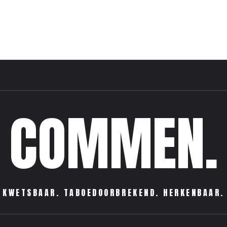
COMMEN.
KWETSBAAR. TABOEDOORBREKEND. HERKENBAAR.