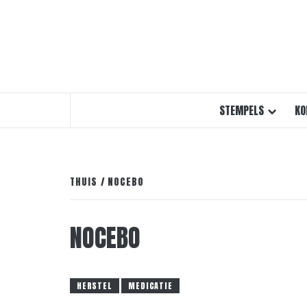
STEMPELS
KO
THUIS
NOCEBO
NOCEBO
HERSTEL
MEDICATIE