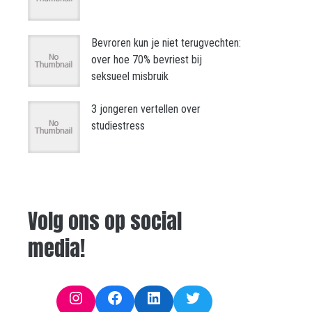
Bevroren kun je niet terugvechten:
over hoe 70% bevriest bij
seksueel misbruik
3 jongeren vertellen over
studiestress
Volg ons op social
media!
Instagram
Facebook
LinkedIn
Twitter