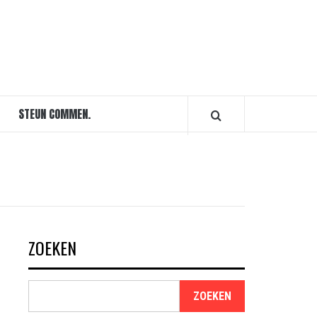
STEUN COMMEN.
ZOEKEN
ZOEKEN