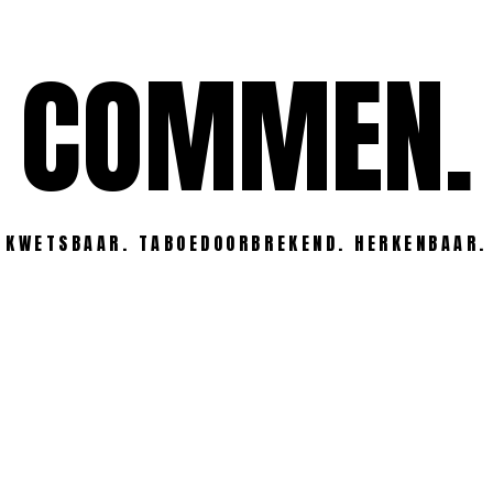
COMMEN.
KWETSBAAR. TABOEDOORBREKEND. HERKENBAAR.