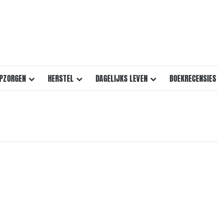
PZORGEN
HERSTEL
DAGELIJKS LEVEN
BOEKRECENSIES