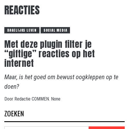
REACTIES
DAGELIJKS LEVEN
SOCIAL MEDIA
Met deze plugin filter je
“giftige” reacties op het
internet
Maar, is het goed om bewust oogkleppen op te
doen?
Door
Redactie COMMEN.
None
ZOEKEN