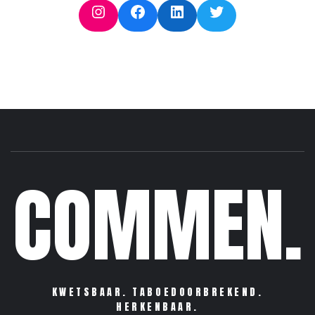
Instagram
Facebook
LinkedIn
Twitter
COMMEN.
KWETSBAAR. TABOEDOORBREKEND.
HERKENBAAR.