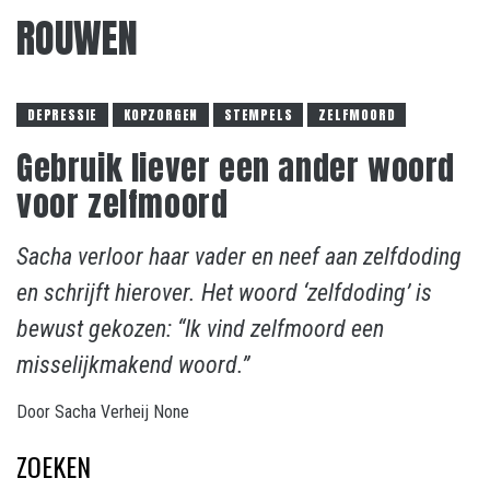
ROUWEN
DEPRESSIE
KOPZORGEN
STEMPELS
ZELFMOORD
Gebruik liever een ander woord
voor zelfmoord
Sacha verloor haar vader en neef aan zelfdoding
en schrijft hierover. Het woord ‘zelfdoding’ is
bewust gekozen: “Ik vind zelfmoord een
misselijkmakend woord.”
Door
Sacha Verheij
None
ZOEKEN