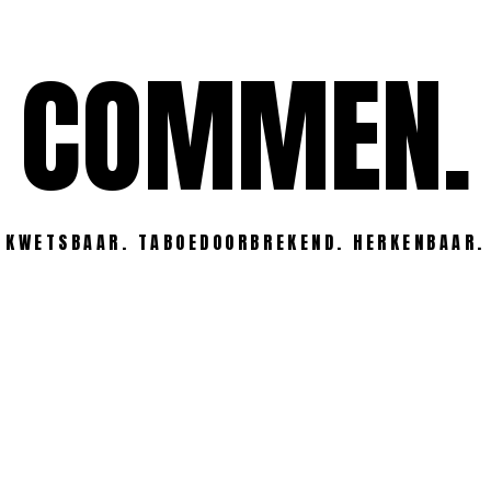
COMMEN.
KWETSBAAR. TABOEDOORBREKEND. HERKENBAAR.