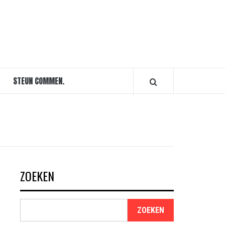
STEUN COMMEN.
ZOEKEN
ZOEKEN