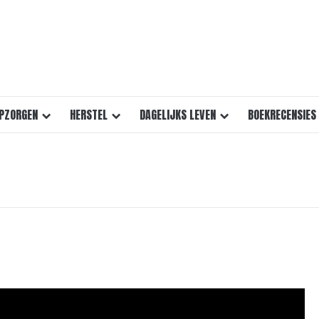
PZORGEN
HERSTEL
DAGELIJKS LEVEN
BOEKRECENSIES