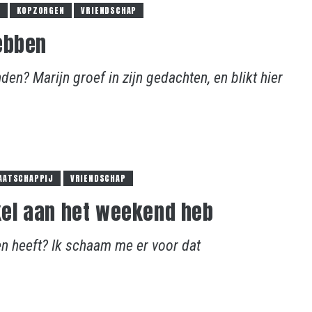
D
KOPZORGEN
VRIENDSCHAP
ebben
en? Marijn groef in zijn gedachten, en blikt hier
AATSCHAPPIJ
VRIENDSCHAP
el aan het weekend heb
n heeft? Ik schaam me er voor dat