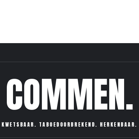
COMMEN.
KWETSBAAR. TABOEDOORBREKEND. HERKENBAAR.