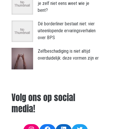
je zelf niet eens weet wie je
bent?
Dé borderliner bestaat niet: vier
uiteenlopende ervaringsverhalen
over BPS
Zelfbeschadiging is niet altijd
overduidelijk: deze vormen zijn er
Volg ons op social
media!
Instagram
Facebook
LinkedIn
Twitter