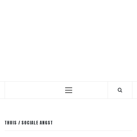
Primair
menu
THUIS
SOCIALE ANGST