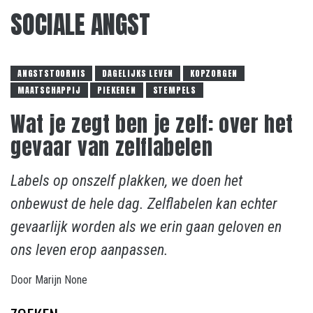
SOCIALE ANGST
ANGSTSTOORNIS
DAGELIJKS LEVEN
KOPZORGEN
MAATSCHAPPIJ
PIEKEREN
STEMPELS
Wat je zegt ben je zelf: over het
gevaar van zelflabelen
Labels op onszelf plakken, we doen het
onbewust de hele dag. Zelflabelen kan echter
gevaarlijk worden als we erin gaan geloven en
ons leven erop aanpassen.
Door
Marijn
None