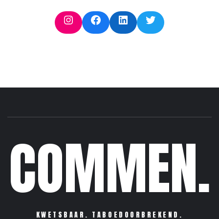
Instagram
Facebook
LinkedIn
Twitter
COMMEN.
KWETSBAAR. TABOEDOORBREKEND.