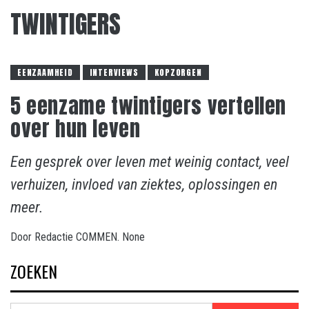
TWINTIGERS
EENZAAMHEID
INTERVIEWS
KOPZORGEN
5 eenzame twintigers vertellen
over hun leven
Een gesprek over leven met weinig contact, veel
verhuizen, invloed van ziektes, oplossingen en
meer.
Door
Redactie COMMEN.
None
ZOEKEN