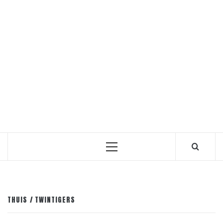
Primair
menu
THUIS
TWINTIGERS