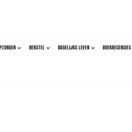
PZORGEN
HERSTEL
DAGELIJKS LEVEN
BOEKRECENSIES