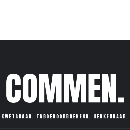
COMMEN.
KWETSBAAR. TABOEDOORBREKEND. HERKENBAAR.