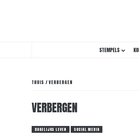
STEMPELS
KO
THUIS
VERBERGEN
VERBERGEN
DAGELIJKS LEVEN
SOCIAL MEDIA