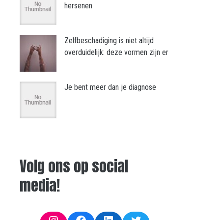
hersenen
Zelfbeschadiging is niet altijd
overduidelijk: deze vormen zijn er
Je bent meer dan je diagnose
Volg ons op social
media!
Instagram
Facebook
LinkedIn
Twitter