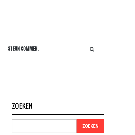
STEUN COMMEN.
ZOEKEN
ZOEKEN