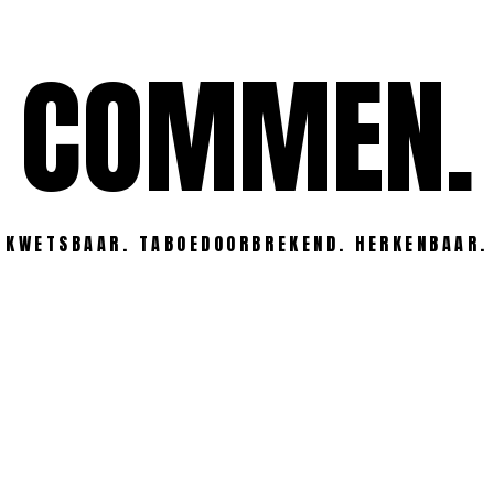
COMMEN.
KWETSBAAR. TABOEDOORBREKEND. HERKENBAAR.