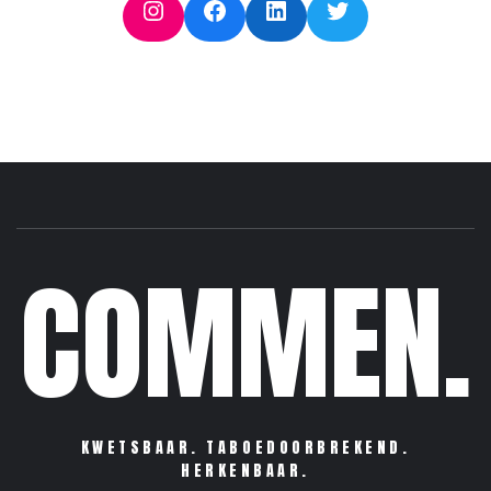
Instagram
Facebook
LinkedIn
Twitter
COMMEN.
KWETSBAAR. TABOEDOORBREKEND.
HERKENBAAR.