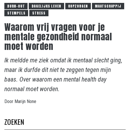
BURN-OUT
DAGELIJKS LEVEN
KOPZORGEN
MAATSCHAPPIJ
STEMPELS
STRESS
Waarom vrij vragen voor je
mentale gezondheid normaal
moet worden
Ik meldde me ziek omdat ik mentaal slecht ging,
maar ik durfde dit niet te zeggen tegen mijn
baas. Over waarom een mental health day
normaal moet worden.
Door
Marijn
None
ZOEKEN