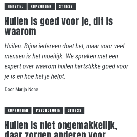
HERSTEL
KOPZORGEN
STRESS
Huilen is goed voor je, dit is
waarom
Huilen. Bijna iedereen doet het, maar voor veel
mensen is het moeilijk. We spraken met een
expert over waarom huilen hartstikke goed voor
je is en hoe het je helpt.
Door
Marijn
None
KOPZORGEN
PSYCHOLOGIE
STRESS
Huilen is niet ongemakkelijk,
daar zorgen anderen voor