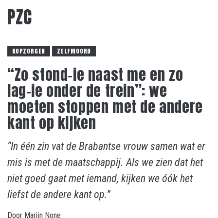
PZC
KOPZORGEN
ZELFMOORD
“Zo stond-ie naast me en zo
lag-ie onder de trein”: we
moeten stoppen met de andere
kant op kijken
“In één zin vat de Brabantse vrouw samen wat er
mis is met de maatschappij. Als we zien dat het
niet goed gaat met iemand, kijken we óók het
liefst de andere kant op.”
Door
Marijn
None