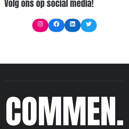
Volg ons op social media!
Instagram
Facebook
LinkedIn
Twitter
COMMEN.