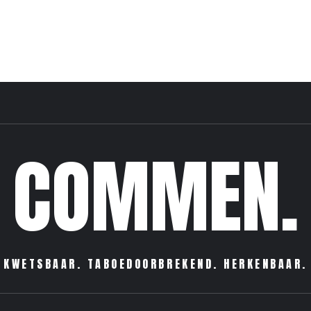
COMMEN.
KWETSBAAR. TABOEDOORBREKEND. HERKENBAAR.