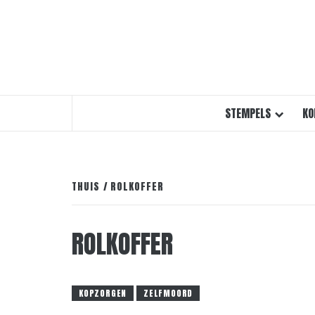
STEMPELS
KO
THUIS
ROLKOFFER
ROLKOFFER
KOPZORGEN
ZELFMOORD