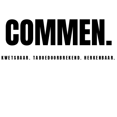
COMMEN.
KWETSBAAR. TABOEDOORBREKEND. HERKENBAAR.