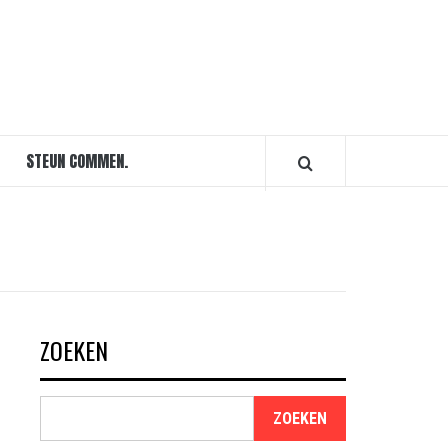
STEUN COMMEN.
ZOEKEN
ZOEKEN