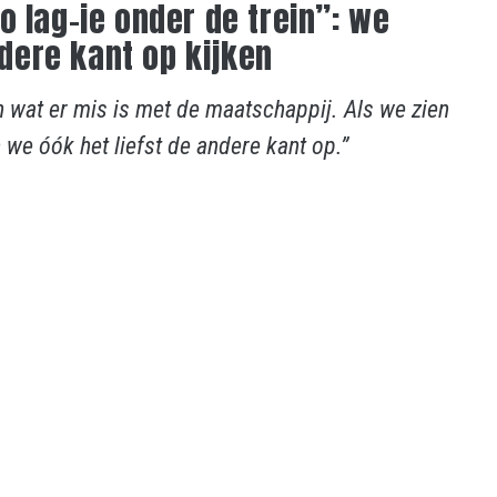
o lag-ie onder de trein”: we
ere kant op kijken
 wat er mis is met de maatschappij. Als we zien
 we óók het liefst de andere kant op.”