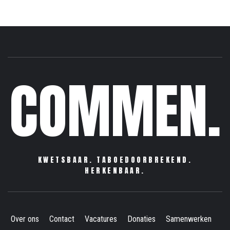
COMMEN.
KWETSBAAR. TABOEDOORBREKEND.
HERKENBAAR.
Over ons
Contact
Vacatures
Donaties
Samenwerken