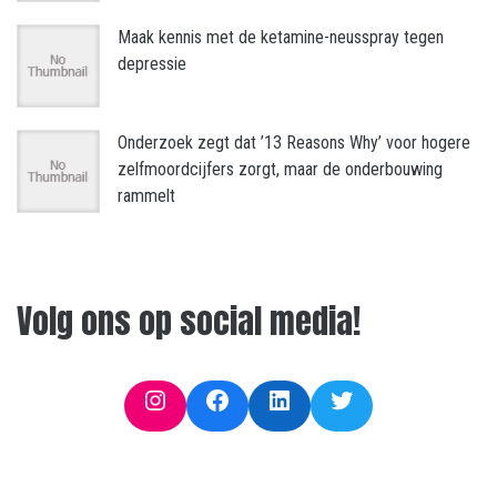
Maak kennis met de ketamine-neusspray tegen
depressie
Onderzoek zegt dat ’13 Reasons Why’ voor hogere
zelfmoordcijfers zorgt, maar de onderbouwing
rammelt
Volg ons op social media!
Instagram
Facebook
LinkedIn
Twitter