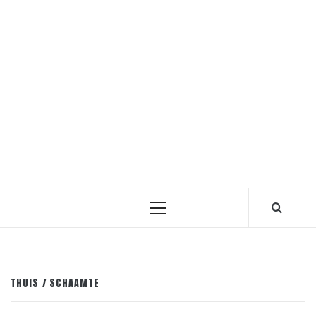
Primair
menu
THUIS
SCHAAMTE