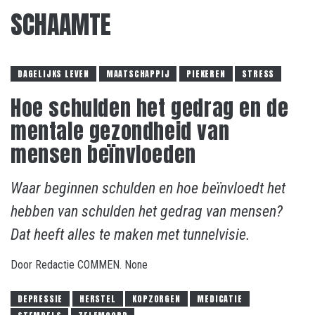
SCHAAMTE
DAGELIJKS LEVEN
MAATSCHAPPIJ
PIEKEREN
STRESS
Hoe schulden het gedrag en de
mentale gezondheid van
mensen beïnvloeden
Waar beginnen schulden en hoe beïnvloedt het
hebben van schulden het gedrag van mensen?
Dat heeft alles te maken met tunnelvisie.
Door
Redactie COMMEN.
None
DEPRESSIE
HERSTEL
KOPZORGEN
MEDICATIE