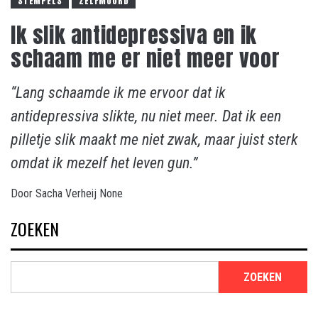
STEMPELS
ZELFMOORD
Ik slik antidepressiva en ik
schaam me er niet meer voor
“Lang schaamde ik me ervoor dat ik
antidepressiva slikte, nu niet meer. Dat ik een
pilletje slik maakt me niet zwak, maar juist sterk
omdat ik mezelf het leven gun.”
Door
Sacha Verheij
None
ZOEKEN
ZOEKEN