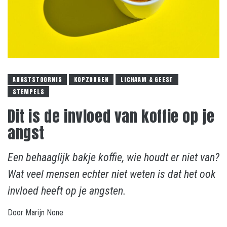
ANGSTSTOORNIS
KOPZORGEN
LICHAAM & GEEST
STEMPELS
Dit is de invloed van koffie op je
angst
Een behaaglijk bakje koffie, wie houdt er niet van?
Wat veel mensen echter niet weten is dat het ook
invloed heeft op je angsten.
Door
Marijn
None