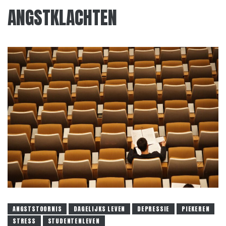
ANGSTKLACHTEN
ANGSTSTOORNIS
DAGELIJKS LEVEN
DEPRESSIE
PIEKEREN
STRESS
STUDENTENLEVEN