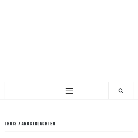
Primair
menu
THUIS
ANGSTKLACHTEN