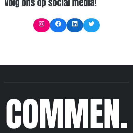
Volg ons op social media!
Instagram
Facebook
LinkedIn
Twitter
COMMEN.