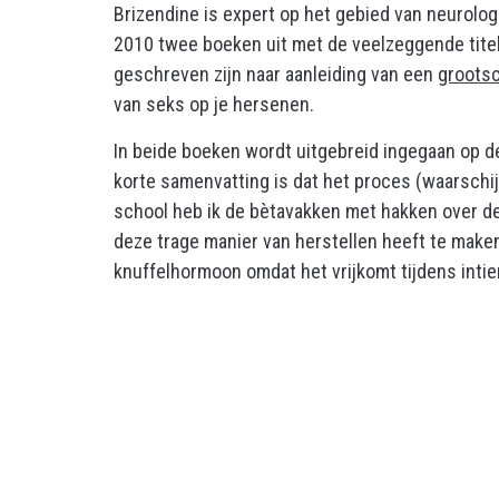
Brizendine is expert op het gebied van neurolo
2010 twee boeken uit met de veelzeggende titels
geschreven zijn naar aanleiding van een
grootsc
van seks op je hersenen.
In beide boeken wordt uitgebreid ingegaan op d
korte samenvatting is dat het proces (waarschijn
school heb ik de bètavakken met hakken over de 
deze trage manier van herstellen heeft te mak
knuffelhormoon omdat het vrijkomt tijdens inti