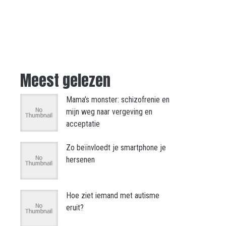
Meest gelezen
Mama’s monster: schizofrenie en
mijn weg naar vergeving en
acceptatie
Zo beïnvloedt je smartphone je
hersenen
Hoe ziet iemand met autisme
eruit?