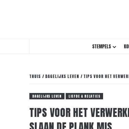
STEMPELS
KO
THUIS
DAGELIJKS LEVEN
TIPS VOOR HET VERWER
DAGELIJKS LEVEN
LIEFDE & RELATIES
TIPS VOOR HET VERWERK
SLAAN DE PLANK MIS