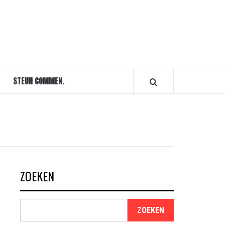
STEUN COMMEN.
ZOEKEN
ZOEKEN