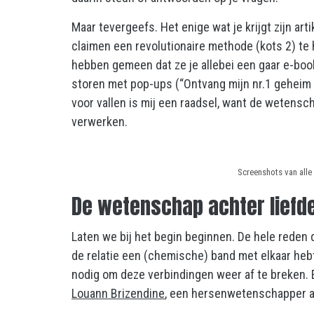
Maar tevergeefs. Het enige wat je krijgt zijn ar
claimen een revolutionaire methode (kots 2) te
hebben gemeen dat ze je allebei een gaar e-bo
storen met pop-ups (“Ontvang mijn nr.1 geheim 
voor vallen is mij een raadsel, want de wetenscha
verwerken.
Screenshots van alle
De wetenschap achter liefd
Laten we bij het begin beginnen. De hele reden 
de relatie een (chemische) band met elkaar hebt
nodig om deze verbindingen weer af te breken. 
Louann Brizendine
, een hersenwetenschapper 