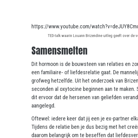
https://www.youtube.com/watch?v=deJUY8C
TED-talk waarin Louann Brizendine uitleg geeft over de 
Samensmelten
Dit hormoon is de bouwsteen van relaties en zo
een familiaire- of liefdesrelatie gaat. De manne
grofweg hetzelfde. Uit het onderzoek van Brizen
seconden al oxytocine beginnen aan te maken. 
dit ervoor dat de hersenen van geliefden vera
aangelegd.
Oftewel: iedere keer dat jij een je ex-partner e
Tijdens de relatie ben je dus bezig met het creër
daarom belangrijk om te beseffen dat liefdesver