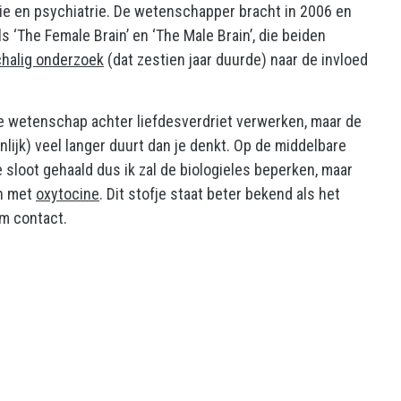
gie en psychiatrie. De wetenschapper bracht in 2006 en
 ‘The Female Brain’ en ‘The Male Brain’, die beiden
halig onderzoek
(dat zestien jaar duurde) naar de invloed
e wetenschap achter liefdesverdriet verwerken, maar de
lijk) veel langer duurt dan je denkt. Op de middelbare
sloot gehaald dus ik zal de biologieles beperken, maar
en met
oxytocine
. Dit stofje staat beter bekend als het
em contact.