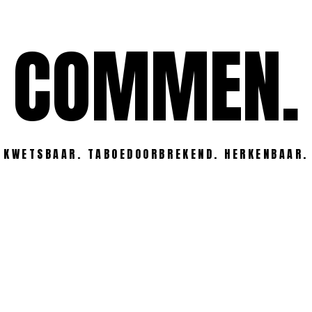
COMMEN.
KWETSBAAR. TABOEDOORBREKEND. HERKENBAAR.