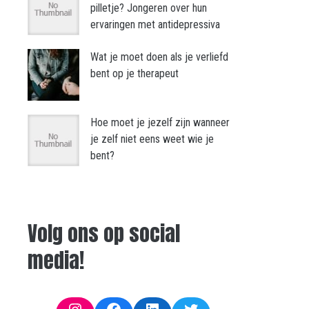
pilletje? Jongeren over hun
ervaringen met antidepressiva
Wat je moet doen als je verliefd
bent op je therapeut
Hoe moet je jezelf zijn wanneer
je zelf niet eens weet wie je
bent?
Volg ons op social
media!
Instagram
Facebook
LinkedIn
Twitter