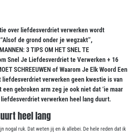
tie over liefdesverdriet verwerken wordt
 “Alsof de grond onder je wegzakt”,
MANNEN: 3 TIPS OM HET SNEL TE
 Snel Je Liefdesverdriet te Verwerken + 16
 MOET SCHREEUWEN of Waarom Je Elk Woord Een
t liefdesverdriet verwerken geen kwestie is van
 een gebroken arm zeg je ook niet dat ‘ie maar
liefdesverdriet verwerken heel lang duurt.
uurt heel lang
nogal ruk. Dat weten jij en ik allebei. De hele reden dat ik