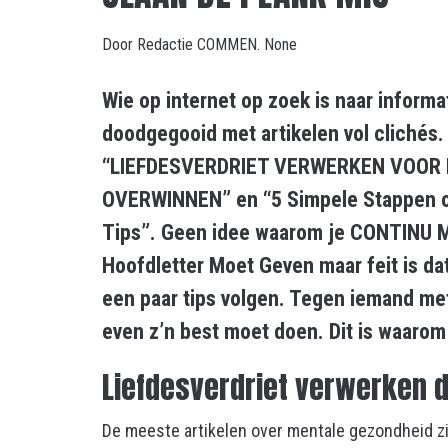
Door
Redactie COMMEN.
None
Wie op internet op zoek is naar informa
doodgegooid met artikelen vol clichés.
“LIEFDESVERDRIET VERWERKEN VOOR 
OVERWINNEN” en “5 Simpele Stappen om
Tips”. Geen idee waarom je CONTINU
Hoofdletter Moet Geven maar feit is da
een paar tips volgen. Tegen iemand met
even z’n best moet doen. Dit is waarom 
Liefdesverdriet verwerken d
De meeste artikelen over mentale gezondheid zijn 