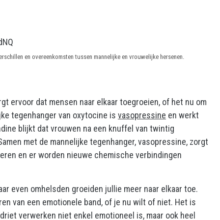
mdNQ
verschillen en overeenkomsten tussen mannelijke en vrouwelijke hersenen.
rgt ervoor dat mensen naar elkaar toegroeien, of het nu om
lijke tegenhanger van oxytocine is
vasopressine
en werkt
dine blijkt dat vrouwen na een knuffel van twintig
Samen met de mannelijke tegenhanger, vasopressine, zorgt
nderen en er worden nieuwe chemische verbindingen
lkaar even omhelsden groeiden jullie meer naar elkaar toe.
en van een emotionele band, of je nu wilt of niet. Het is
driet verwerken niet enkel emotioneel is, maar ook heel