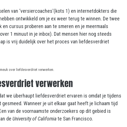
tikelen van ‘versiercoaches'(kots 1) en internetdokters die
 hebben ontwikkeld om je ex weer terug te winnen. De twee
ok en cursus proberen aan te smeren en je meermaals
over 1 minuut in je inbox). Dat mensen hier nog steeds
p is vrij duidelijk over het proces van liefdesverdriet
 meuk over liefdesverdriet verwerken.
esverdriet verwerken
dat we überhaupt liefdesverdriet ervaren is omdat je tijdens
 gesmeed. Wanneer je uit elkaar gaat heeft je lichaam tijd
Een van de voornaamste onderzoekers op dit gebied is
aan de
University of California
te San Francisco.